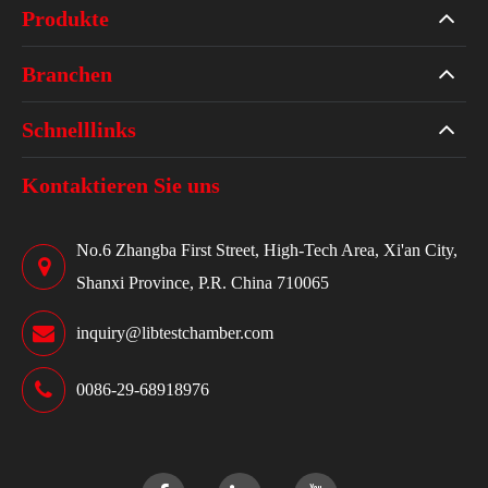
Produkte
Branchen
Schnelllinks
Kontaktieren Sie uns
No.6 Zhangba First Street, High-Tech Area, Xi'an City,
Shanxi Province, P.R. China 710065
inquiry@libtestchamber.com
0086-29-68918976