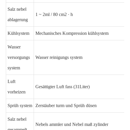
Salz nebel
1 ~ 2ml / 80 cm2 · h
ablagerung
Kühlsystem
Mechanisches Kompression kühlsystem
Wasser
versorgungs
Wasser reinigungs system
system
Luft
Gesättigter Luft fass (31Liter)
vorheizen
Sprüh system
Zerstäuber turm und Sprüh düsen
Salz nebel
Nebels ammler und Nebel maß zylinder
gesammelt