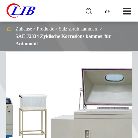

de

Zuhause
Produkte
Salz sprüh kammern
SAE J2334 Zyklische Korrosions kammer für
Automobil