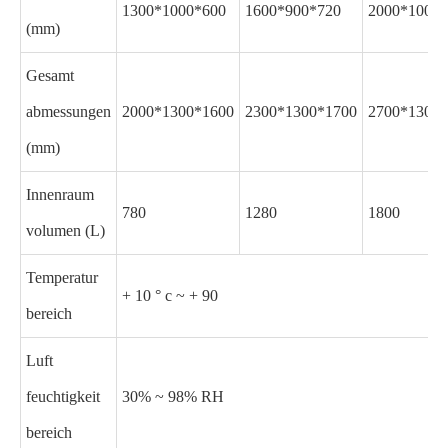
1300*1000*600
1600*900*720
2000*1000*
(mm)
Gesamt
abmessungen
2000*1300*1600
2300*1300*1700
2700*1300*
(mm)
Innenraum
780
1280
1800
volumen (L)
Temperatur
+ 10 ° c ~ + 90
bereich
Luft
feuchtigkeit
30% ~ 98% RH
bereich