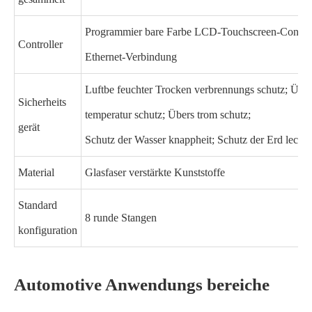
Programmier bare Farbe LCD-Touchscreen-Control
Controller
Ethernet-Verbindung
Luftbe feuchter Trocken verbrennungs schutz; Übe
Sicherheits
temperatur schutz; Übers trom schutz;
gerät
Schutz der Wasser knappheit; Schutz der Erd lecka
Material
Glasfaser verstärkte Kunststoffe
Standard
8 runde Stangen
konfiguration
Automotive Anwendungs bereiche