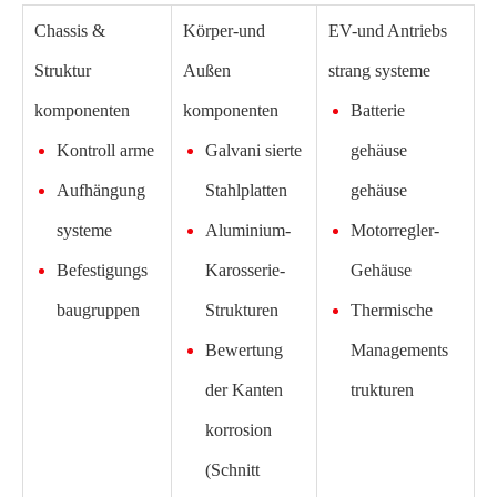
Chassis &
Körper-und
EV-und Antriebs
Struktur
Außen
strang systeme
komponenten
komponenten
Batterie
Kontroll arme
Galvani sierte
gehäuse
Aufhängung
Stahlplatten
gehäuse
systeme
Aluminium-
Motorregler-
Befestigungs
Karosserie-
Gehäuse
baugruppen
Strukturen
Thermische
Bewertung
Managements
der Kanten
trukturen
korrosion
(Schnitt