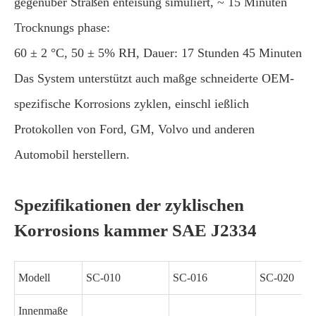
gegenüber Straßen enteisung simuliert, ~ 15 Minuten
Trocknungs phase:
60 ± 2 °C, 50 ± 5% RH, Dauer: 17 Stunden 45 Minuten
Das System unterstützt auch maßge schneiderte OEM-
spezifische Korrosions zyklen, einschl ießlich
Protokollen von Ford, GM, Volvo und anderen
Automobil herstellern.
Spezifikationen der zyklischen
Korrosions kammer SAE J2334
Modell
SC-010
SC-016
SC-020
Innenmaße