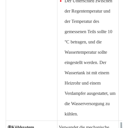
Der Unterschied zwischen
der Regentemperatur und
der Temperatur des
gemessenen Teils sollte 10
°C betragen, und die
Wassertemperatur sollte
eingestellt werden. Der
Wassertank ist mit einem
Heizrohr und einem
Verdampfer ausgestattet, um
die Wasserversorgung zu
kühlen.
⑧
Kühlsystem
Verwendet die mechanische