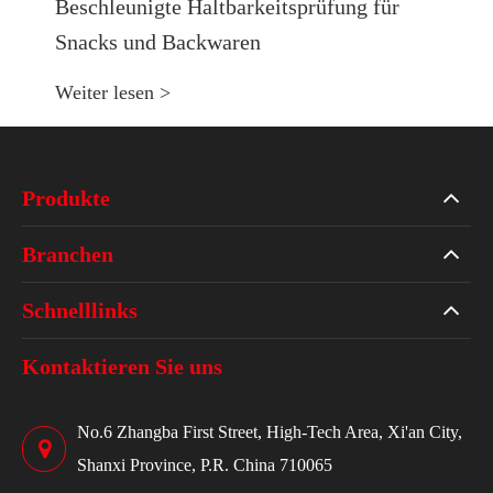
Beschleunigte Haltbarkeitsprüfung für
Snacks und Backwaren
Weiter lesen >
Produkte
Branchen
Schnelllinks
Kontaktieren Sie uns
No.6 Zhangba First Street, High-Tech Area, Xi'an City,
Shanxi Province, P.R. China 710065