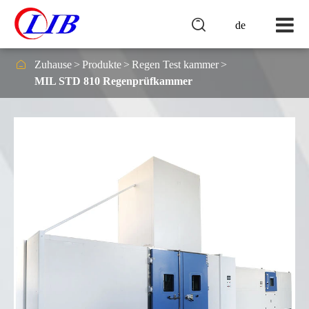

de

Zuhause
Produkte
Regen Test kammer
MIL STD 810 Regenprüfkammer