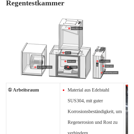
Regentestkammer
① A
rbeitsraum
Material aus Edelstahl
SUS304, mit guter
Korrosionsbeständigkeit, um
Regenerosion und Rost zu
verhindern.