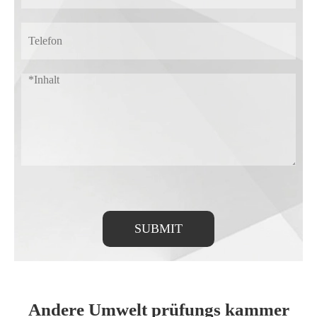
SUBMIT
Andere Umwelt prüfungs kammer