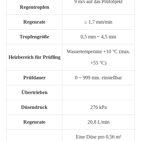
9 m/s auf das Prüfobjekt
Regentropfen
Regenrate
≥ 1,7 mm/min
Tropfengröße
0,5 mm ~ 4,5 mm
Wassertemperatur +10 °C (max.
Heizbereich für Prüfling
+55 °C)
Prüfdauer
0 ~ 999 min. einstellbar
Übertrieben
Düsendruck
276 kPa
Regenrate
20,8 L/min
Eine Düse pro 0,56 m²