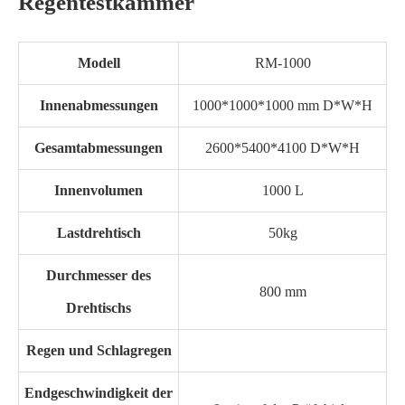
Regentestkammer
Modell
RM-1000
Innenabmessungen
1000*1000*1000 mm D*W*H
Gesamtabmessungen
2600*5400*4100 D*W*H
Innenvolumen
1000 L
Lastdrehtisch
50kg
Durchmesser des
800 mm
Drehtischs
Regen und Schlagregen
Endgeschwindigkeit der