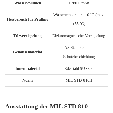
Wasservolumen
≥280 L/m²/h
Wassertemperatur +10 °C (max.
Heizbereich für Prüfling
+55 °C)
Türverriegelung
Elektromagnetische Verriegelung
A3-Stahlblech mit
Gehäusematerial
Schutzbeschichtung
Innenmaterial
Edelstahl SUS304
Norm
MIL-STD-810H
Ausstattung der MIL STD 810