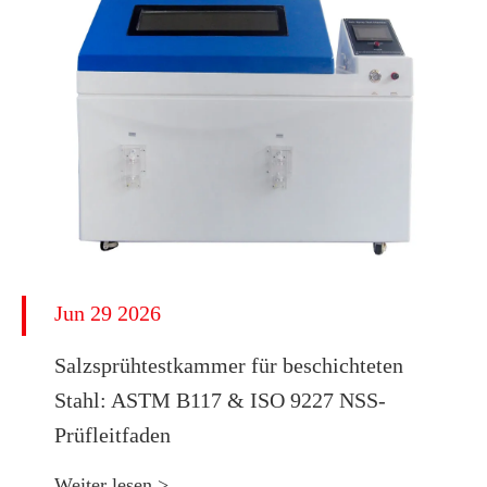
Jun 29 2026
​Salzsprühtestkammer für beschichteten
Stahl: ASTM B117 & ISO 9227 NSS-
Prüfleitfaden
Weiter lesen >