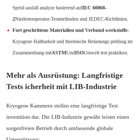
Spröd ausfall analyze basierend auf
IEC 60068-
2
Niedertemperatur-Testmethoden und JEDEC-Richtlinien.
Fort geschrittene Materialien und Verbund werkstoffe
-
Kryogene Haltbarkeit und thermische Belastungs prüfung im
Zusammenhang mit
ASTM
Und
ISO
Umwelt test praktiken.
Mehr als Ausrüstung: Langfristige
Tests icherheit mit LIB-Industrie
Kryogene Kammern stellen eine langfristige Test
investition dar. Die LIB-Industrie gewähr leistet einen
sorgenfreien Betrieb durch umfassende globale
Unterstützung: