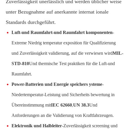
Zuverlässigkeit unerlässlich und werden üblicher weise
unter Bezugnahme auf anerkannte internat ionale
Standards durchgeführt.
Luft-und Raumfahrt-und Raumfahrt komponenten
-
Extreme Niedrig temperatur exposition für Qualifizierung
und Zuverlässigkeit validierung, auf die verwiesen wird
MIL-
STD-810
Und thermische Test praktiken für die Luft-und
Raumfahrt.
Power-Batterien und Energie speichers ysteme
-
Niedertemperatur-Leistung und Sicherheits bewertung in
Übereinstimmung mit
IEC 62660
,
UN 38.3
Und
Anforderungen an die Validierung von Kraftfahrzeugen.
Elektronik und Halbleiter
-Zuverlässigkeit screening und