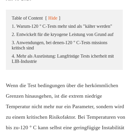
Table of Content
[
Hide
]
1. Warum-120 ° C-Tests mehr sind als "kälter werden"
2. Entwickelt für die kryogene Leistung von Grund auf
3. Anwendungen, bei denen-120 ° C-Tests missions
kritisch sind
4. Mehr als Ausrüstung: Langfristige Tests icherheit mit
LIB-Industrie
Wenn die Test bedingungen über die herkömmlichen
Grenzen hinausgehen, ist die extrem niedrige
Temperatur nicht mehr nur ein Parameter, sondern wird
zu einem kritischen Risikofaktor. Bei Temperaturen von
bis zu-120 ° C kann selbst eine geringfügige Instabilität