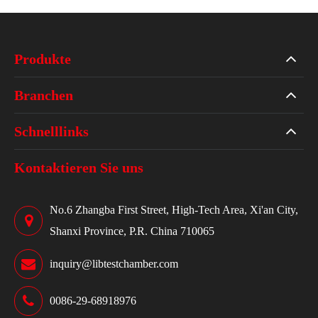
Produkte
Branchen
Schnelllinks
Kontaktieren Sie uns
No.6 Zhangba First Street, High-Tech Area, Xi'an City,
Shanxi Province, P.R. China 710065
inquiry@libtestchamber.com
0086-29-68918976