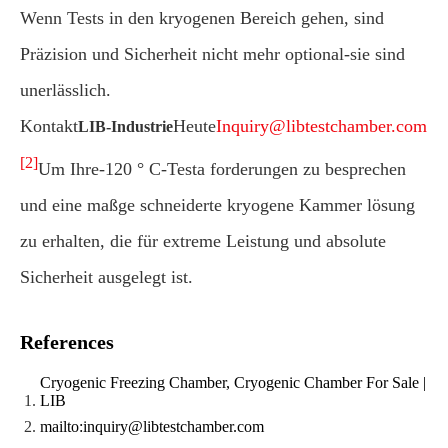
Wenn Tests in den kryogenen Bereich gehen, sind
Präzision und Sicherheit nicht mehr optional-sie sind
unerlässlich.
Kontakt
Heute
Inquiry@libtestchamber.com
LIB-Industrie
[2]
Um Ihre-120 ° C-Testa forderungen zu besprechen
und eine maßge schneiderte kryogene Kammer lösung
zu erhalten, die für extreme Leistung und absolute
Sicherheit ausgelegt ist.
References
Cryogenic Freezing Chamber, Cryogenic Chamber For Sale |
LIB
mailto:inquiry@libtestchamber.com