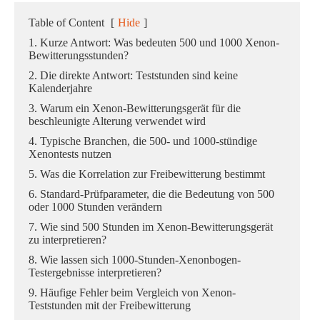
Table of Content
[
Hide
]
1. Kurze Antwort: Was bedeuten 500 und 1000 Xenon-
Bewitterungsstunden?
2. Die direkte Antwort: Teststunden sind keine
Kalenderjahre
3. Warum ein Xenon-Bewitterungsgerät für die
beschleunigte Alterung verwendet wird
4. Typische Branchen, die 500- und 1000-stündige
Xenontests nutzen
5. Was die Korrelation zur Freibewitterung bestimmt
6. Standard-Prüfparameter, die die Bedeutung von 500
oder 1000 Stunden verändern
7. Wie sind 500 Stunden im Xenon-Bewitterungsgerät
zu interpretieren?
8. Wie lassen sich 1000-Stunden-Xenonbogen-
Testergebnisse interpretieren?
9. Häufige Fehler beim Vergleich von Xenon-
Teststunden mit der Freibewitterung