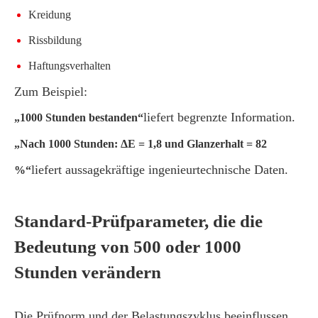
Kreidung
Rissbildung
Haftungsverhalten
Zum Beispiel:
liefert begrenzte Information.
„1000 Stunden bestanden“
„Nach 1000 Stunden: ΔE = 1,8 und Glanzerhalt = 82
liefert aussagekräftige ingenieurtechnische Daten.
%“
Standard-Prüfparameter, die die
Bedeutung von 500 oder 1000
Stunden verändern
Die Prüfnorm und der Belastungszyklus beeinflussen