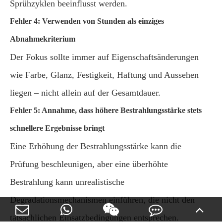
Sprühzyklen beeinflusst werden.
Fehler 4: Verwenden von Stunden als einziges
Abnahmekriterium
Der Fokus sollte immer auf Eigenschaftsänderungen
wie Farbe, Glanz, Festigkeit, Haftung und Aussehen
liegen – nicht allein auf der Gesamtdauer.
Fehler 5: Annahme, dass höhere Bestrahlungsstärke stets
schnellere Ergebnisse bringt
Eine Erhöhung der Bestrahlungsstärke kann die
Prüfung beschleunigen, aber eine überhöhte
Bestrahlung kann unrealistische
Degradationsmechanismen einführen, die nicht den
tatsächlichen Einsatzbedingungen entsprechen.