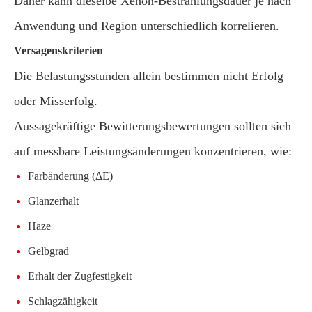
Daher kann dieselbe Xenon-Bestrahlungsdauer je nach
Anwendung und Region unterschiedlich korrelieren.
Versagenskriterien
Die Belastungsstunden allein bestimmen nicht Erfolg
oder Misserfolg.
Aussagekräftige Bewitterungsbewertungen sollten sich
auf messbare Leistungsänderungen konzentrieren, wie:
Farbänderung (ΔE)
Glanzerhalt
Haze
Gelbgrad
Erhalt der Zugfestigkeit
Schlagzähigkeit