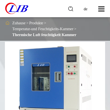

de

Zuhause
Produkte
Temperatur-und Feuchtigkeits-Kammer
Thermische Luft feuchtigkeit Kammer