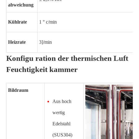
abweichung
Kühlrate
1 ° c/min
Heizrate
3]/min
Konfigu ration der thermischen Luft
Feuchtigkeit kammer
Bildraum
Aus hoch
wertig
Edelstahl
(SUS304)