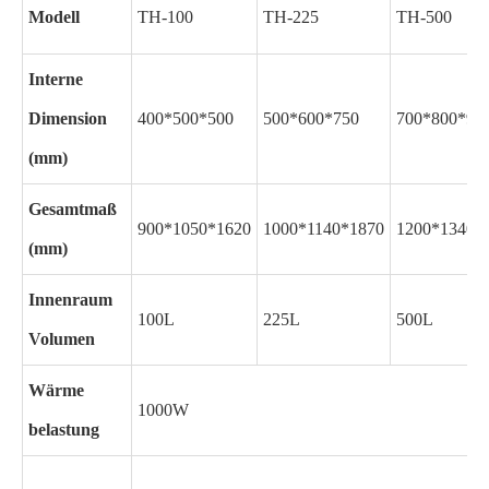
Modell
TH-100
TH-225
TH-500
Interne
Dimension
400*500*500
500*600*750
700*800*90
(mm)
Gesamtmaß
900*1050*1620
1000*1140*1870
1200*1340*
(mm)
Innenraum
100L
225L
500L
Volumen
Wärme
1000W
belastung