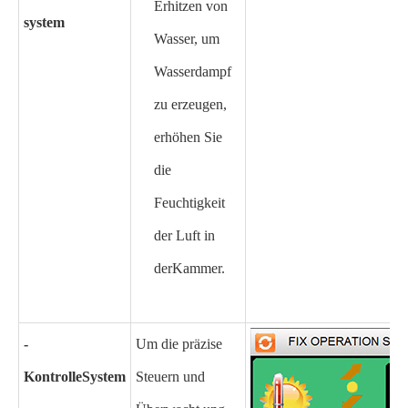
Erhitzen von
system
Wasser, um
Wasserdampf
zu erzeugen,
erhöhen Sie
die
Feuchtigkeit
der Luft in
der
Kammer
.
-
Um die präzise
Kontrolle
System
Steuern und