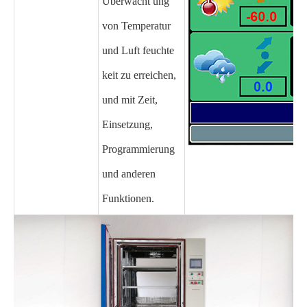
Überwacht ung
von Temperatur
und Luft feuchte
keit zu erreichen,
und mit Zeit,
Einsetzung,
Programmierung
und anderen
Funktionen.