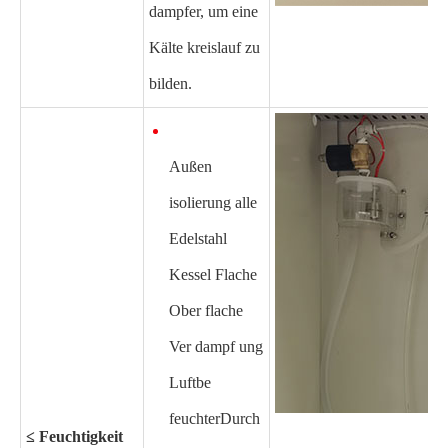
dampfer, um eine
Kälte kreislauf zu
bilden.
Außen
isolierung alle
Edelstahl
Kessel Flache
Ober flache
Ver dampf ung
Luftbe
feuchter
Durch
≤ Feuchtigkeit