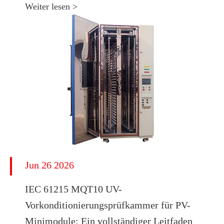
Weiter lesen >
Jun 26 2026
IEC 61215 MQT10 UV-
Vorkonditionierungsprüfkammer für PV-
Minimodule: Ein vollständiger Leitfaden