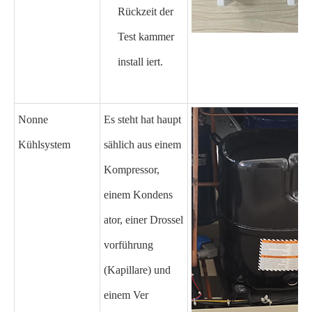
Rückzeit der
Test kammer
install iert.
Nonne
Es steht hat haupt
Kühlsystem
sählich aus einem
Kompressor,
einem Kondens
ator, einer Drossel
vorführung
(Kapillare) und
einem Ver