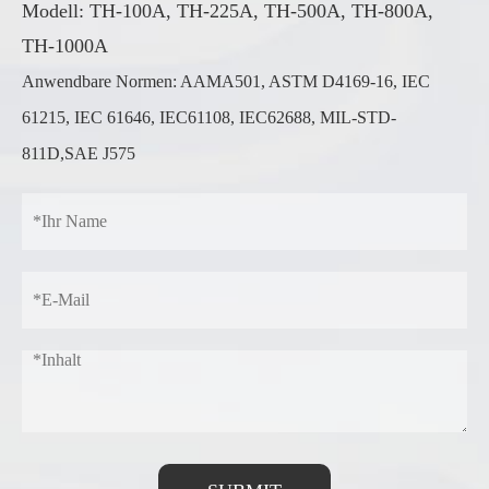
Modell: TH-100A, TH-225A, TH-500A, TH-800A,
TH-1000A
Anwendbare Normen: AAMA501, ASTM D4169-16, IEC
61215, IEC 61646, IEC61108, IEC62688, MIL-STD-
811D,SAE J575