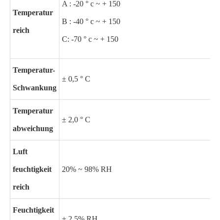
A : -20 ° c ~ + 150
Temperatur
B : -40 ° c ~ + 150
reich
C: -70 ° c ~ + 150
Temperatur-
± 0,5 ° C
Schwankung
Temperatur
± 2,0 ° C
abweichung
Luft
feuchtigkeit
20% ~ 98% RH
reich
Feuchtigkeit
± 2,5% RH