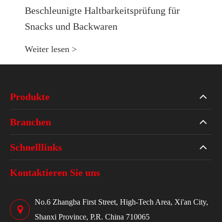
Beschleunigte Haltbarkeitsprüfung für
Snacks und Backwaren
Weiter lesen >
Produkte
Branchen
Schnelllinks
Kontaktieren Sie uns
No.6 Zhangba First Street, High-Tech Area, Xi'an City,
Shanxi Province, P.R. China 710065