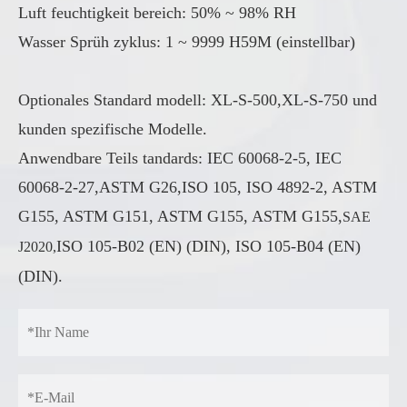
Luft feuchtigkeit bereich: 50% ~ 98% RH
Wasser Sprüh zyklus: 1 ~ 9999 H59M (einstellbar)
Optionales Standard modell: XL-S-500,XL-S-750 und
kunden spezifische Modelle.
Anwendbare Teils tandards: IEC 60068-2-5, IEC
60068-2-27,ASTM G26,ISO 105, ISO 4892-2, ASTM
G155, ASTM G151, ASTM G155, ASTM G155,
SAE
ISO 105-B02 (EN) (DIN), ISO 105-B04 (EN)
J2020,
(DIN).