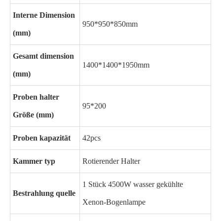
Interne Dimension
950*950*850mm
(mm)
Gesamt dimension
1400*1400*1950mm
(mm)
Proben halter
95*200
Größe (mm)
Proben kapazität
42pcs
Kammer typ
Rotierender Halter
1 Stück 4500W wasser gekühlte
Bestrahlung quelle
Xenon-Bogenlampe