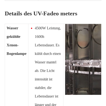
Details des UV-Fadeo meters
Wasser
4500W Leistung,
gekühlte
1600h
Xenon-
Lebensdauer. Es
Bogenlampe
kühlt durch einen
Wasser mantel
ab. Die Licht
intensität ist
stabiler, die
Lebensdauer ist
länger und der