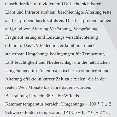
einschl ießlich ultraviolettem UV-Licht, sichtbarem
Licht und Infrarot strahlen. beschleunigte Alterung tests
an Test proben durch zuführen. Die Test proben können
aufgrund von Alterung Verfärbung, Versprödung,
Fragment ierung und Leistungs verschlechterung
erfahren. Das UV-Fadeo meter kombiniert auch
steuerbare Umgebungs bedingungen für Temperatur,
Luft feuchtigkeit und Niederschlag, um die natürlichen
Umgebungen im Freien realistischer zu simulieren und
Alterung effekte in kurzer Zeit zu erzielen, die in der
realen Welt Monate bis Jahre dauern würden.
Bestrahlung bereich: 35 ~ 150 W/felds
Kammer temperatur bereich: Umgebungs ~ 100 ° C ± 2
Schwarze Platten temperatur: BPT 35 ~ 85 ° C ± 2 ° C