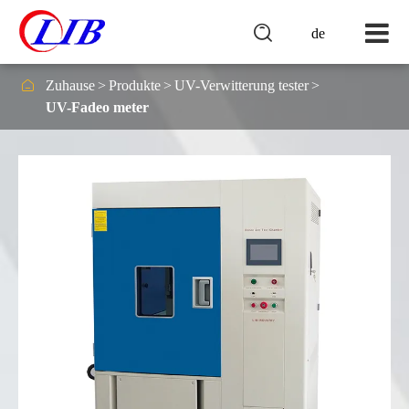

de

Zuhause
Produkte
UV-Verwitterung tester
UV-Fadeo meter