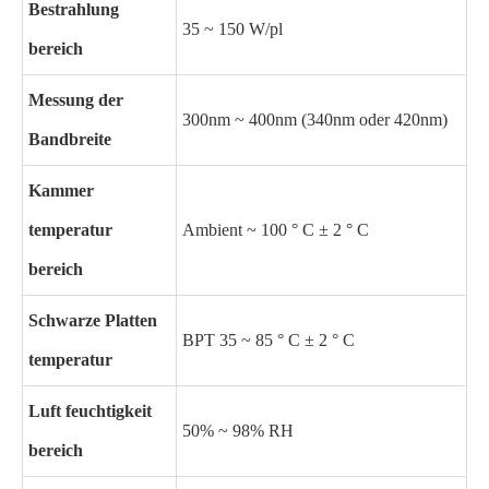
Bestrahlung
35 ~ 150 W/pl
bereich
Messung der
300nm ~ 400nm (340nm oder 420nm)
Bandbreite
Kammer
temperatur
Ambient ~ 100 ° C ± 2 ° C
bereich
Schwarze Platten
BPT 35 ~ 85 ° C ± 2 ° C
temperatur
Luft feuchtigkeit
50% ~ 98% RH
bereich