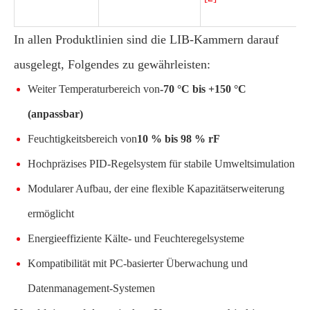
[
In allen Produktlinien sind die LIB-Kammern darauf
ausgelegt, Folgendes zu gewährleisten:
Weiter Temperaturbereich von
-70 °C bis +150 °C
(anpassbar)
Feuchtigkeitsbereich von
10 % bis 98 % rF
Hochpräzises PID-Regelsystem für stabile Umweltsimulation
Modularer Aufbau, der eine flexible Kapazitätserweiterung
ermöglicht
Energieeffiziente Kälte- und Feuchteregelsysteme
Kompatibilität mit PC-basierter Überwachung und
Datenmanagement-Systemen