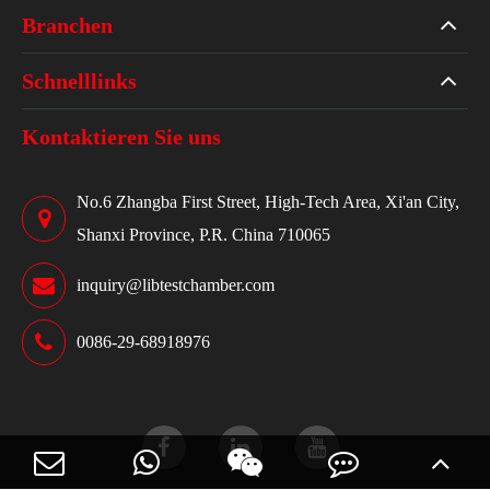
Branchen
Schnelllinks
Kontaktieren Sie uns
No.6 Zhangba First Street, High-Tech Area, Xi'an City,
Shanxi Province, P.R. China 710065
inquiry@libtestchamber.com
0086-29-68918976