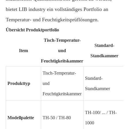
bietet LIB industry ein vollständiges Portfolio an
Temperatur- und Feuchtigkeitsprüflösungen.
Übersicht Produktportfolio
Tisch-Temperatur-
Standard-
Item
und
Standkammer
Feuchtigkeitskammer
Tisch-Temperatur-
Standard-
W
Produkttyp
und
Standkammer
Feuchtigkeitskammer
TH-100/ ... / TH-
Modellpalette
TH-50 / TH-80
k
1000