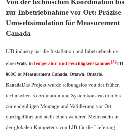
Von der technischen Koordination bis
zur Inbetriebnahme vor Ort: Präzise
Umweltsimulation für Measurement
Canada
LIB industry hat die Installation und Inbetriebnahme
[1]
einer
Walk-In
Temperatur- und Feuchtigkeitskammer
TH-
at
080C
Measurement Canada, Ottawa, Ontario,
Das Projekt wurde reibungslos von der frühen
Kanada
technischen Koordination und Systemkonstruktion bis
zur endgültigen Montage und Validierung vor Ort
durchgeführt und stellt einen weiteren Meilenstein in
der globalen Kompetenz von LIB für die Lieferung