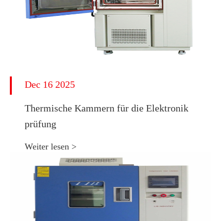
Dec 16 2025
Thermische Kammern für die Elektronik
prüfung
Weiter lesen >