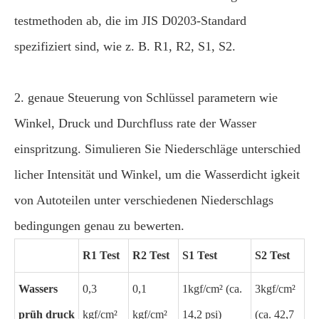
testmethoden ab, die im JIS D0203-Standard
spezifiziert sind, wie z. B. R1, R2, S1, S2.
2. genaue Steuerung von Schlüssel parametern wie
Winkel, Druck und Durchfluss rate der Wasser
einspritzung. Simulieren Sie Niederschläge unterschied
licher Intensität und Winkel, um die Wasserdicht igkeit
von Autoteilen unter verschiedenen Niederschlags
bedingungen genau zu bewerten.
R1 Test
R2 Test
S1 Test
S2 Test
Wassers
0,3
0,1
1kgf/cm² (ca.
3kgf/cm²
prüh druck
kgf/cm²
kgf/cm²
14,2 psi)
(ca. 42,7