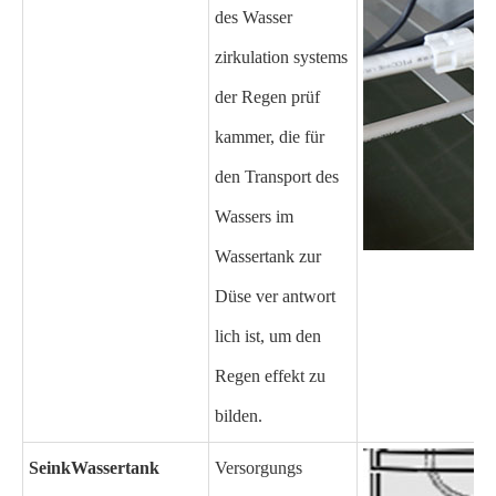
des Wasser
zirkulation systems
der Regen prüf
kammer, die für
den Transport des
Wassers im
Wassertank zur
Düse ver antwort
lich ist, um den
Regen effekt zu
bilden.
Seink
Wassertank
Versorgungs