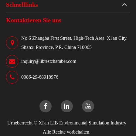
Schnelllinks
Kontaktieren Sie uns
No.6 Zhangba First Street, High-Tech Area, Xi'an City,
Shanxi Province, P.R. China 710065
inquiry@libtestchamber.com
0086-29-68918976
Urheberrecht ©
Xi'an LIB Environmental Simulation Industry
Alle Rechte vorbehalten.