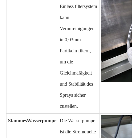
Einlass filtersystem
kann
Verunreinigungen
in 0,03mm
Partikeln filtern,
um die
Gleichmäßigkeit
und Stabilität des
Sprays sicher
zustellen.
Stammes
Wasserpumpe
Die Wasserpumpe
ist die Stromquelle