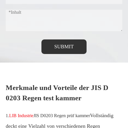
SUBMIT
Merkmale und Vorteile der JIS D
0203 Regen test kammer
Vollständig
1.
LIB Industrie
JIS D0203 Regen prüf kammer
deckt eine Vielzahl von verschiedenen Regen