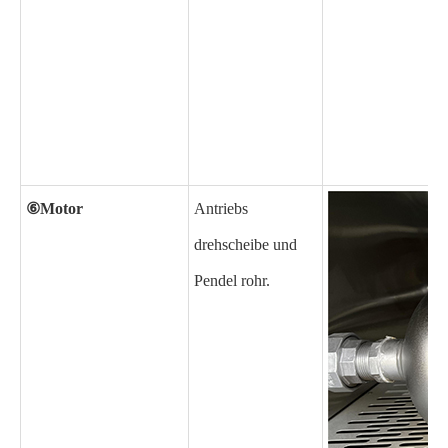
⑥Motor
Antriebs
drehscheibe und
Pendel rohr.