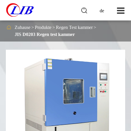

de

Zuhause
Produkte
Regen Test kammer
JIS D0203 Regen test kammer