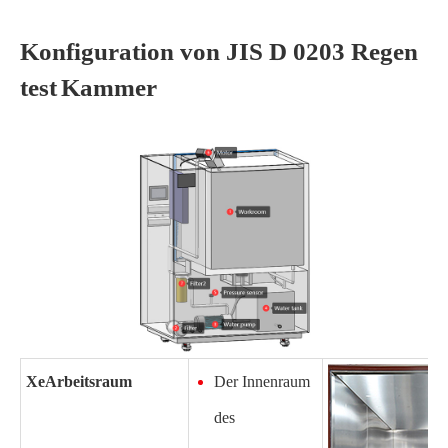
Konfiguration von JIS D 0203 Regen
test
Kammer
Xe
Arbeitsraum
Der Innenraum
des