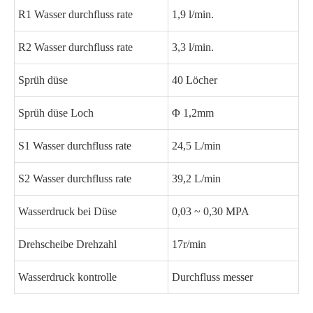
R1 Wasser durchfluss rate
1,9 l/min.
R2 Wasser durchfluss rate
3,3 l/min.
Sprüh düse
40 Löcher
Sprüh düse Loch
Φ 1,2mm
S1 Wasser durchfluss rate
24,5 L/min
S2 Wasser durchfluss rate
39,2 L/min
Wasserdruck bei Düse
0,03 ~ 0,30 MPA
Drehscheibe Drehzahl
17r/min
Wasserdruck kontrolle
Durchfluss messer