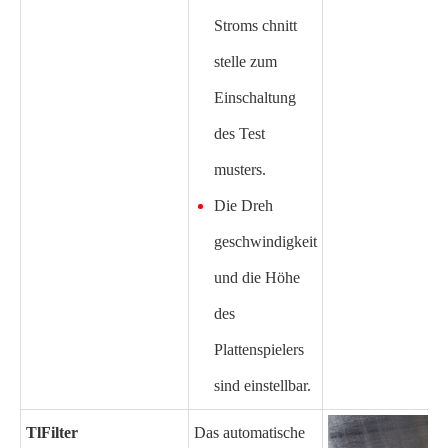
Stroms chnitt
stelle zum
Einschaltung
des Test
musters.
Die Dreh
geschwindigkeit
und die Höhe
des
Plattenspielers
sind einstellbar.
Tl
Filter
Das automatische