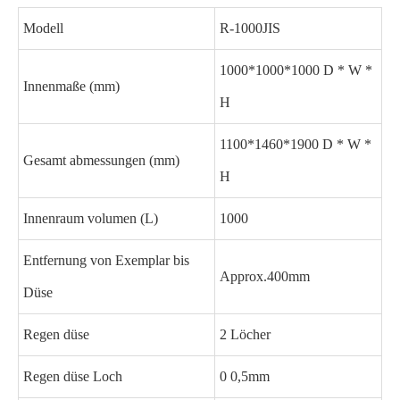
Modell
R-1000JIS
1000*1000*1000 D * W *
Innenmaße (mm)
H
1100*1460*1900 D * W *
Gesamt abmessungen (mm)
H
Innenraum volumen (L)
1000
Entfernung von Exemplar bis
Approx.400mm
Düse
Regen düse
2 Löcher
Regen düse Loch
0 0,5mm