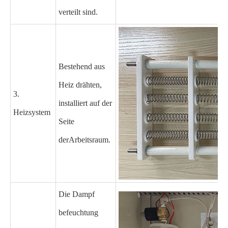
verteilt sind.
Bestehend aus
Heiz drähten,
3.
installiert auf der
Heizsystem
Seite
der
Arbeitsraum
.
Die Dampf
befeuchtung