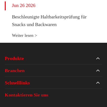
Jun 26 2026
Beschleunigte Haltbarkeitsprüfung für
Snacks und Backwaren
Weiter lesen >
Produkte
Branchen
Schnelllinks
Kontaktieren Sie uns