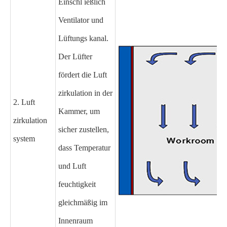
Einschl ießlich
Ventilator und
Lüftungs kanal.
Der Lüfter
fördert die Luft
zirkulation in der
2. Luft
Kammer, um
zirkulation
sicher zustellen,
system
dass Temperatur
und Luft
feuchtigkeit
gleichmäßig im
Innenraum