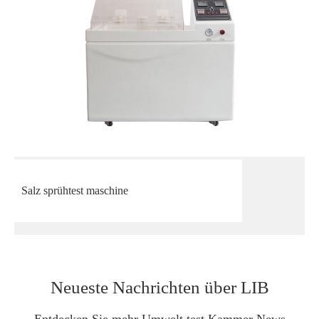
Salz sprühtest maschine
Neueste Nachrichten über LIB
Entdecken Sie mehr Umwelt test Kammer News