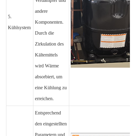
Verdampfer und
andere
5.
Komponenten.
Kühlsystem
Durch die
Zirkulation des
Kältemittels
wird Wärme
absorbiert, um
eine Kühlung zu
erreichen.
Entsprechend
den eingestellten
Parametern und