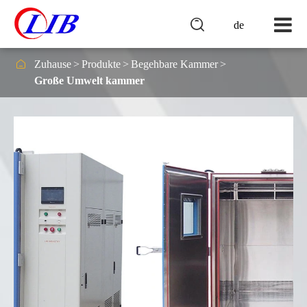

de

Zuhause
Produkte
Begehbare Kammer
Große Umwelt kammer