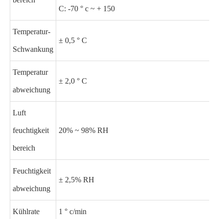
C: -70 ° c ~ + 150
Temperatur-
± 0,5 ° C
Schwankung
Temperatur
± 2,0 ° C
abweichung
Luft
feuchtigkeit
20% ~ 98% RH
bereich
Feuchtigkeit
± 2,5% RH
abweichung
Kühlrate
1 ° c/min