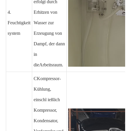
erfolgt durch
4.
Erhitzen von
Feuchtigkeit
Wasser zur
system
Erzeugung von
Dampf, der dann
in
die
Arbeitsraum
.
C
Kompressor-
Kühlung,
einschl ießlich
Kompressor,
Kondensator,