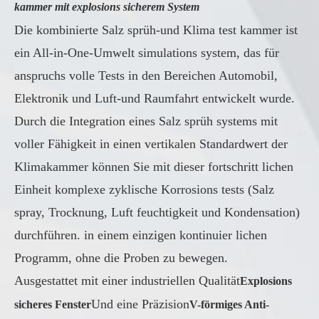
kammer mit explosions sicherem System
Die kombinierte Salz sprüh-und Klima test kammer ist
ein All-in-One-Umwelt simulations system, das für
anspruchs volle Tests in den Bereichen Automobil,
Elektronik und Luft-und Raumfahrt entwickelt wurde.
Durch die Integration eines Salz sprüh systems mit
voller Fähigkeit in einen vertikalen Standardwert der
Klimakammer können Sie mit dieser fortschritt lichen
Einheit komplexe zyklische Korrosions tests (Salz
spray, Trocknung, Luft feuchtigkeit und Kondensation)
durchführen. in einem einzigen kontinuier lichen
Programm, ohne die Proben zu bewegen.
Ausgestattet mit einer industriellen Qualität
Explosions
Und eine Präzision
sicheres Fenster
V-förmiges Anti-