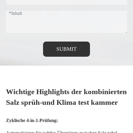
SUBMIT
Wichtige Highlights der kombinierten
Salz sprüh-und Klima test kammer
Zyklische 4-in-1-Prüfung:
Automatisieren Sie nahtlos Übergänge zwischen Salz nebel,