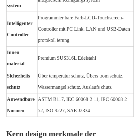
system
Programmier bare Farb-LCD-Touchscreen-
Intelligenter
Controller mit PC Link, LAN und USB-Daten
Controller
protokoll ierung
Innen
Premium SUS316L Edelstahl
material
Sicherheits
Über temperatur schutz, Übers trom schutz,
schutz
Wassermangel schutz, Auslaufs chutz
Anwendbare
ASTM B117, IEC 60068-2-11, IEC 60068-2-
Normen
52, ISO 9227, SAE J2334
Kern design merkmale der