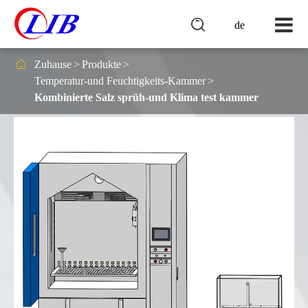

de

Zuhause
Produkte
Temperatur-und Feuchtigkeits-Kammer
Kombinierte Salz sprüh-und Klima test kammer