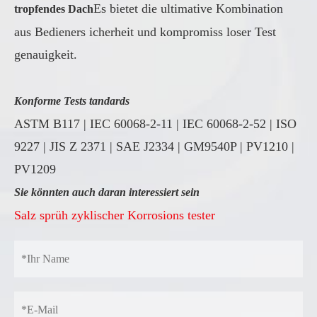
Es bietet die ultimative Kombination
tropfendes Dach
aus Bedieners icherheit und kompromiss loser Test
genauigkeit.
Konforme Tests tandards
ASTM B117 | IEC 60068-2-11 | IEC 60068-2-52 | ISO
9227 | JIS Z 2371 | SAE J2334 | GM9540P | PV1210 |
PV1209
Sie könnten auch daran interessiert sein
Salz sprüh zyklischer Korrosions tester