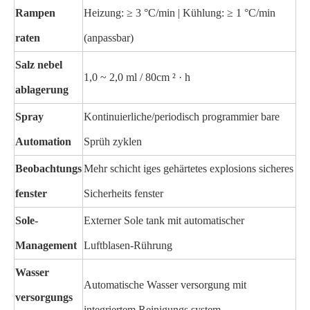
Rampen
Heizung: ≥ 3 °C/min | Kühlung: ≥ 1 °C/min
raten
(anpassbar)
Salz nebel
1,0 ~ 2,0 ml / 80cm ² · h
ablagerung
Spray
Kontinuierliche/periodisch programmier bare
Automation
Sprüh zyklen
Beobachtungs
Mehr schicht iges gehärtetes explosions sicheres
fenster
Sicherheits fenster
Sole-
Externer Sole tank mit automatischer
Management
Luftblasen-Rührung
Wasser
Automatische Wasser versorgung mit
versorgungs
integriertem Reinigungs system