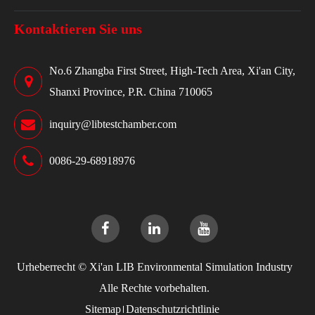
Kontaktieren Sie uns
No.6 Zhangba First Street, High-Tech Area, Xi'an City,
Shanxi Province, P.R. China 710065
inquiry@libtestchamber.com
0086-29-68918976
Urheberrecht ©
Xi'an LIB Environmental Simulation Industry
Alle Rechte vorbehalten.
Sitemap
Datenschutzrichtlinie