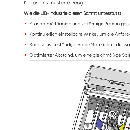
Korrosions muster erzeugen.
Wie die LIB-Industrie diesen Schritt unterstützt:
Standard
V-förmige und U-förmige Proben gest
Kontinuierlich einstellbare Winkel, um die Anfor
Korrosions beständige Rack-Materialien, die wä
Optimierter Abstand, um eine gleichmäßige Sal