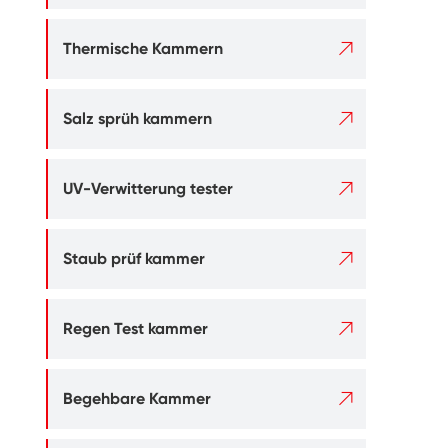

Thermische Kammern

Salz sprüh kammern

UV-Verwitterung tester

Staub prüf kammer

Regen Test kammer

Begehbare Kammer