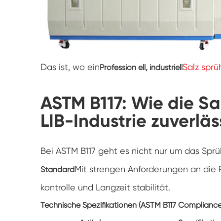
Das ist, wo ein
Salz spr
Profession ell, industriell
ASTM B117: Wie die S
LIB-Industrie zuverläs
Bei ASTM B117 geht es nicht nur um das Sprüh
Mit strengen Anforderungen an die 
Standard
kontrolle und Langzeit stabilität.
Technische Spezifikationen (ASTM B117 Compliance