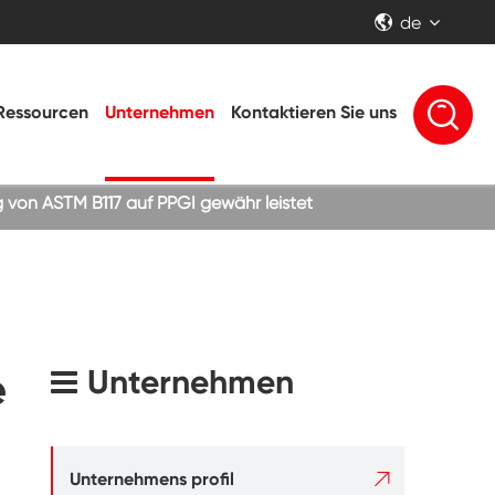
de


Ressourcen
Unternehmen
Kontaktieren Sie uns
g von ASTM B117 auf PPGI gewähr leistet
e
Unternehmen

Unternehmens profil