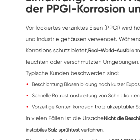
der PPGI-Korrosion une
Vor lackiertes verzinktes Eisen (PPGI) wird h
und Industrie gehäusen verwendet. Während
Korrosions schutz bietet,
Real-World-Ausfälle t
feuchten oder verschmutzten Umgebungen.
Typische Kunden beschwerden sind:
Beschichtung Blasen bildung nach kurzer Exposi
Schnelle Rotrost ausbreitung von Schnittkanten 
Vorzeitige Kanten korrosion trotz akzeptabler S
In vielen Fällen ist die Ursache
Nicht die Besch
.
instabiles Salz sprühtest verfahren