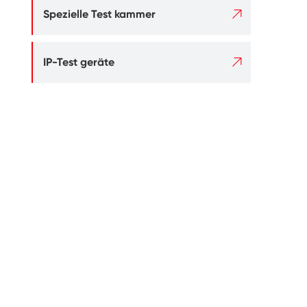

Spezielle Test kammer

IP-Test geräte