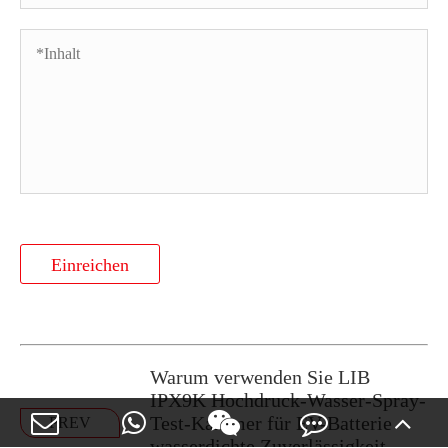
Einreichen
Warum verwenden Sie LIB
IPX9K Hochdruck-Wasser-Spray-
Test-Kammer für EV-Batterie
PREV
wasserdichte Zuverlässigkeit