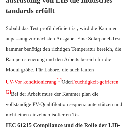
ausrüstung von LIB die Industries
tandards erfüllt
Sobald das Test profil definiert ist, wird die Kammer
anpassung zur nächsten Ausgabe. Eine Solarpanel-Test
kammer benötigt den richtigen Temperatur bereich, die
Rampen steuerung und den Arbeits bereich für die
Modul größe. Für Labore, die auch laufen
[1]
UV-Vor konditionierung
Oder
Feuchtigkeit-gefrieren
[2]
Bei der Arbeit muss der Kammer plan die
vollständige PV-Qualifikation sequenz unterstützen und
nicht einen einzelnen isolierten Test.
IEC 61215 Compliance und die Rolle der LIB-