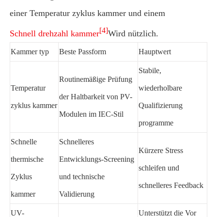
einer Temperatur zyklus kammer und einem
[4]
Schnell drehzahl kammer
Wird nützlich.
Kammer typ
Beste Passform
Hauptwert
Stabile,
Routinemäßige Prüfung
Temperatur
wiederholbare
der Haltbarkeit von PV-
zyklus kammer
Qualifizierung
Modulen im IEC-Stil
programme
Schnelle
Schnelleres
Kürzere Stress
thermische
Entwicklungs-Screening
schleifen und
Zyklus
und technische
schnelleres Feedback
kammer
Validierung
UV-
Unterstützt die Vor