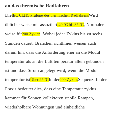
an das thermische Radfahren
Die
Wird
IEC 61215 Prüfung des thermischen Radfahrens
üblicher weise mit assoziiert
, Normaler
-40 °C bis 85 °C
weise für
, Wobei jeder Zyklus bis zu sechs
200 Zyklen
Stunden dauert. Branchen richtlinien weisen auch
darauf hin, dass die Anforderung eher an die Modul
temperatur als an die Luft temperatur allein gebunden
ist und dass Strom angelegt wird, wenn die Modul
temperatur ist
In der
Sequenz. In der
Über 25 °C
200-Zyklus
Praxis bedeutet dies, dass eine Temperatur zyklus
kammer für Sonnen kollektoren stabile Rampen,
wiederholbare Wohnungen und einheitliche