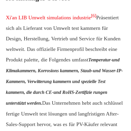
[6]
Xi'an LIB Umwelt simulations industrie
Präsentiert
sich als Lieferant von Umwelt test kammern für
Design, Herstellung, Vertrieb und Service für Kunden
weltweit. Das offizielle Firmenprofil beschreibt eine
Produkt palette, die Folgendes umfasst
Temperatur-und
Klimakammern, Korrosions kammern, Staub-und Wasser-IP-
Kammern, Verwitterung kammern und spezielle Test
kammern, die durch CE-und RoHS-Zertifizie rungen
Das Unternehmen hebt auch schlüssel
unterstützt werden.
fertige Umwelt test lösungen und langfristigen After-
Sales-Support hervor, was es für PV-Käufer relevant