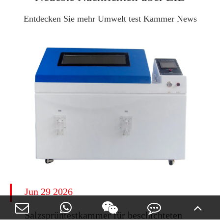
Entdecken Sie mehr Umwelt test Kammer News
Jun 29 2026
​Salzsprühtestkammer für beschichteten