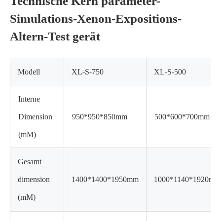
Technische Kern parameter-
Simulations-Xenon-Expositions-
Altern-Test gerät
Modell
XL-S-750
XL-S-500
Interne
Dimension
950*950*850mm
500*600*700mm
(mM)
Gesamt
dimension
1400*1400*1950mm
1000*1140*1920mm
(mM)