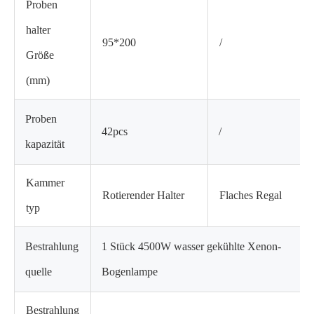
Proben
halter
95*200
/
Größe
(mm)
Proben
42pcs
/
kapazität
Kammer
Rotierender Halter
Flaches Regal
typ
Bestrahlung
1 Stück 4500W wasser gekühlte Xenon-
quelle
Bogenlampe
Bestrahlung