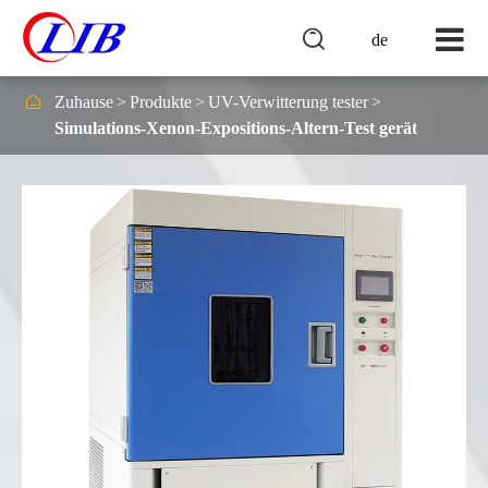

de

Zuhause
Produkte
UV-Verwitterung tester
Simulations-Xenon-Expositions-Altern-Test gerät