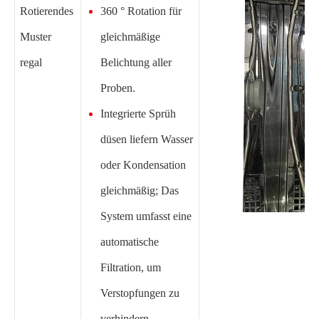
Rotierendes
360 ° Rotation für
Muster
gleichmäßige
regal
Belichtung aller
Proben.
Integrierte Sprüh
düsen liefern Wasser
oder Kondensation
gleichmäßig; Das
System umfasst eine
automatische
Filtration, um
Verstopfungen zu
verhindern.