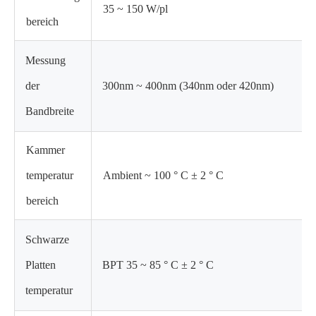
35 ~ 150 W/pl
bereich
Messung
der
300nm ~ 400nm (340nm oder 420nm)
Bandbreite
Kammer
temperatur
Ambient ~ 100 ° C ± 2 ° C
bereich
Schwarze
Platten
BPT 35 ~ 85 ° C ± 2 ° C
temperatur