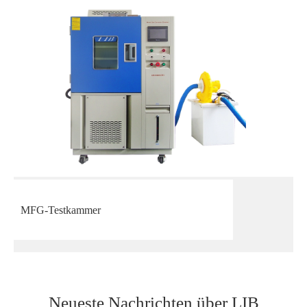
MFG-Testkammer
Neueste Nachrichten über LIB