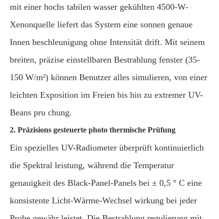
mit einer hochs tabilen wasser gekühlten 4500-W-
Xenonquelle liefert das System eine sonnen genaue
Innen beschleunigung ohne Intensität drift. Mit seinem
breiten, präzise einstellbaren Bestrahlung fenster (35-
150 W/m²) können Benutzer alles simulieren, von einer
leichten Exposition im Freien bis hin zu extremer UV-
Beans pru chung.
2. Präzisions gesteuerte photo thermische Prüfung
Ein spezielles UV-Radiometer überprüft kontinuierlich
die Spektral leistung, während die Temperatur
genauigkeit des Black-Panel-Panels bei ± 0,5 ° C eine
konsistente Licht-Wärme-Wechsel wirkung bei jeder
Probe gewähr leistet. Die Bestrahlung regulierung mit