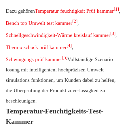
[1]
Dazu gehören
Temperatur feuchtigkeit Prüf kammer
,
[2]
Bench top Umwelt test kammer
,
[3]
Schnellgeschwindigkeit-Wärme kreislauf kammer
,
[4]
Thermo schock prüf kammer
,
[5]
Schwingungs prüf kammer
Vollständige Szenario
lösung mit intelligenten, hochpräzisen Umwelt
simulations funktionen, um Kunden dabei zu helfen,
die Überprüfung der Produkt zuverlässigkeit zu
beschleunigen.
Temperatur-Feuchtigkeits-Test-
Kammer