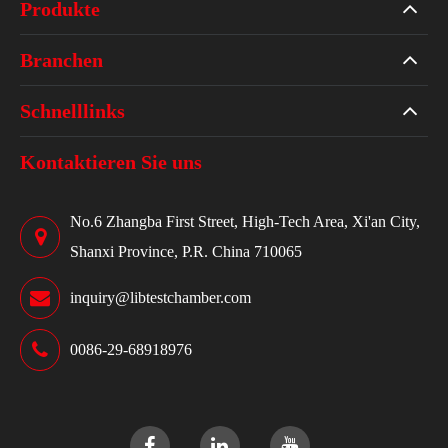
Produkte
Branchen
Schnelllinks
Kontaktieren Sie uns
No.6 Zhangba First Street, High-Tech Area, Xi'an City,
Shanxi Province, P.R. China 710065
inquiry@libtestchamber.com
0086-29-68918976