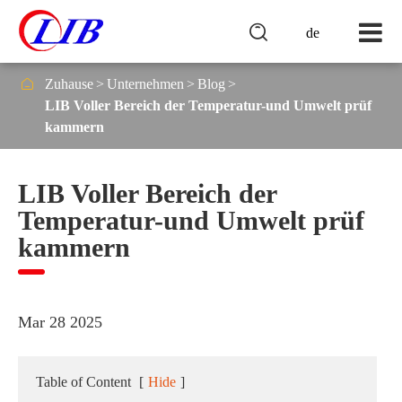

de

Zuhause
Unternehmen
Blog
LIB Voller Bereich der Temperatur-und Umwelt prüf
kammern
LIB Voller Bereich der
Temperatur-und Umwelt prüf
kammern
Mar 28 2025
Table of Content
[
Hide
]