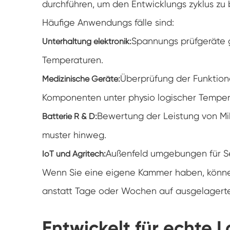
durchführen, um den Entwicklungs zyklus zu 
Häufige Anwendungs fälle sind:
Spannungs prüfgeräte 
Unterhaltung elektronik:
Temperaturen.
Überprüfung der Funktiona
Medizinische Geräte:
Komponenten unter physio logischer Tempera
Bewertung der Leistung von Mi
Batterie R & D:
muster hinweg.
Außenfeld umgebungen für Se
IoT und Agritech:
Wenn Sie eine eigene Kammer haben, könne
anstatt Tage oder Wochen auf ausgelagerte
Entwickelt für echte