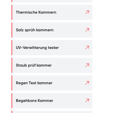

Thermische Kammern

Salz sprüh kammern

UV-Verwitterung tester

Staub prüf kammer

Regen Test kammer

Begehbare Kammer