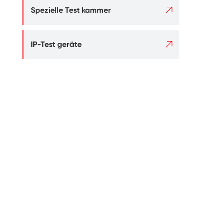

Spezielle Test kammer

IP-Test geräte