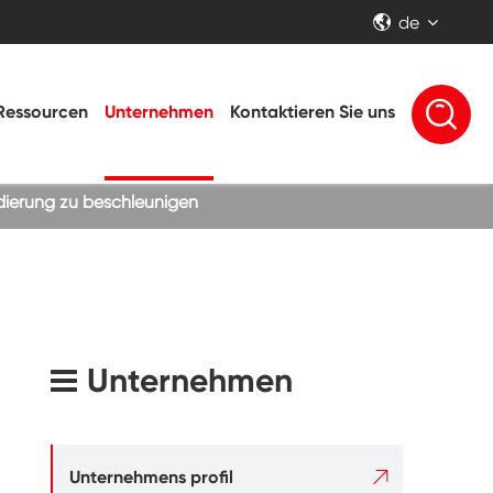
de


Ressourcen
Unternehmen
Kontaktieren Sie uns
dierung zu beschleunigen
Unternehmen

Unternehmens profil