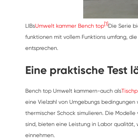
[1]
LIBs
Umwelt kammer Bench top
Die Serie b
funktionen mit vollem Funktions umfang, die
entsprechen.
Eine praktische Test 
Bench top Umwelt kammern-auch als
Tisch
eine Vielzahl von Umgebungs bedingungen w
thermischer Schock simulieren. Die Modelle v
sind, bieten eine Leistung in Labor qualität,
einnehmen.