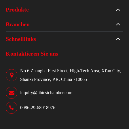
Produkte
Branchen
Schnelllinks
Kontaktieren Sie uns
No.6 Zhangba First Street, High-Tech Area, Xi'an City,
Shanxi Province, P.R. China 710065
inquiry@libtestchamber.com
0086-29-68918976