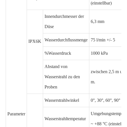
(einstellbar)
Innendurchmesser der
6,3 mm
Düse
Wasserdurchflussmenge
75 l/min +/- 5
IPX6K
%Wasserdruck
1000 kPa
Abstand von
zwischen 2,5 m und
Wasserstrahl zu den
m.
Proben
Wasserstrahlwinkel
0°, 30°, 60°, 90°
Umgebungstempera
Parameter
Wasserstrahltemperatur
~ +88 °C (einstellba