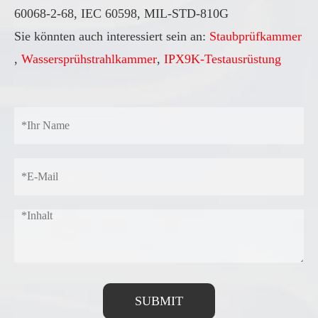
60068-2-68, IEC 60598, MIL-STD-810G
Sie könnten auch interessiert sein an:
Staubprüfkammer
,
Wassersprühstrahlkammer
,
IPX9K-Testausrüstung
SUBMIT