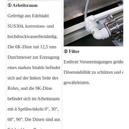
① Arbeitsraum
Gefertigt aus Edelstahl
SUS304, korrosions- und
hochdruckwasserbeständig.
Die 6K-Düse mit 12,5 mm
② Filter
Durchmesser zur Erzeugung
Entfernt Verunreinigungen größer a
eines starken Strahls befindet
Düsenstabilität zu schützen und ei
sich auf der linken Seite des
gewährleisten.
Rohrs, und die 9K-Düse
befindet sich im Arbeitsraum
mit 4 Sprühwinkeln 0°, 30°,
60°, 90°. Die Düsen sind aus