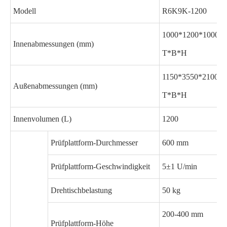
Modell
R6K9K-1200
1000*1200*1000
Innenabmessungen (mm)
T*B*H
1150*3550*2100
Außenabmessungen (mm)
T*B*H
Innenvolumen (L)
1200
Prüfplattform-Durchmesser
600 mm
Prüfplattform-Geschwindigkeit
5±1 U/min
Drehtischbelastung
50 kg
200-400 mm
Prüfplattform-Höhe