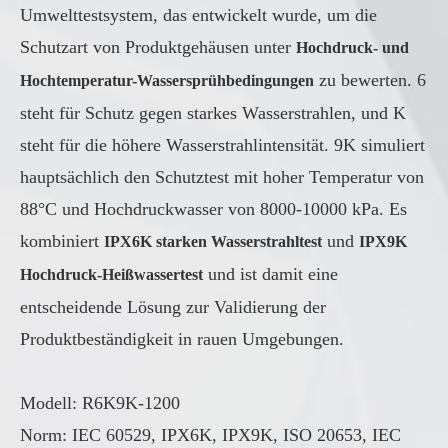
Umwelttestsystem, das entwickelt wurde, um die
Schutzart von Produktgehäusen unter
Hochdruck- und
zu bewerten. 6
Hochtemperatur-Wassersprühbedingungen
steht für Schutz gegen starkes Wasserstrahlen, und K
steht für die höhere Wasserstrahlintensität. 9K simuliert
hauptsächlich den Schutztest mit hoher Temperatur von
88°C und Hochdruckwasser von 8000-10000 kPa. Es
kombiniert
und
IPX6K starken Wasserstrahltest
IPX9K
und ist damit eine
Hochdruck-Heißwassertest
entscheidende Lösung zur Validierung der
Produktbeständigkeit in rauen Umgebungen.
Modell: R6K9K-1200
Norm: IEC 60529, IPX6K, IPX9K, ISO 20653, IEC