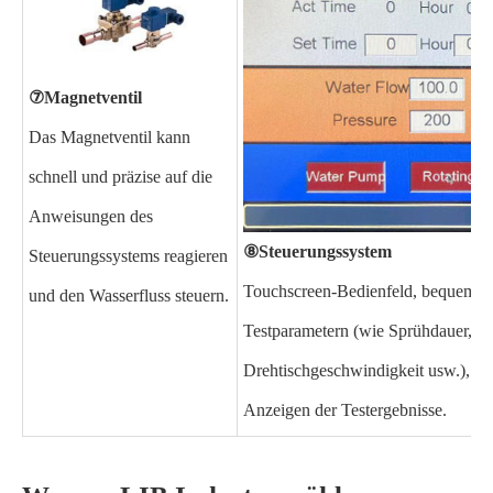
⑦
Magnetventil
Das Magnetventil kann
schnell und präzise auf die
Anweisungen des
⑧
Steuerungssystem
Steuerungssystems reagieren
Touchscreen-Bedienfeld, bequem fü
und den Wasserfluss steuern.
Testparametern (wie Sprühdauer, Wa
Drehtischgeschwindigkeit usw.), St
Anzeigen der Testergebnisse.