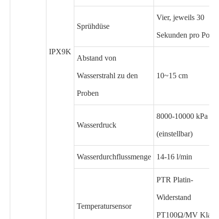
Vier, jeweils 30
Sprühdüse
Sekunden pro Posit
IPX9K
Abstand von
Wasserstrahl zu den
10~15 cm
Proben
8000-10000 kPa
Wasserdruck
(einstellbar)
Wasserdurchflussmenge
14-16 l/min
PTR Platin-
Widerstand
Temperatursensor
PT100Ω/MV Klass