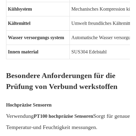
Kühlsystem
Mechanisches Kompression kühl
Kältemittel
Umwelt freundliches Kältemittel
Wasser versorgungs system
Automatische Wasser versorgung;
Innen material
SUS304 Edelstahl
Besondere Anforderungen für die
Prüfung von Verbund werkstoffen
Hochpräzise Sensoren
Verwendung
Sorgt für genaue
PT100 hochpräzise Sensoren
Temperatur-und Feuchtigkeit messungen.