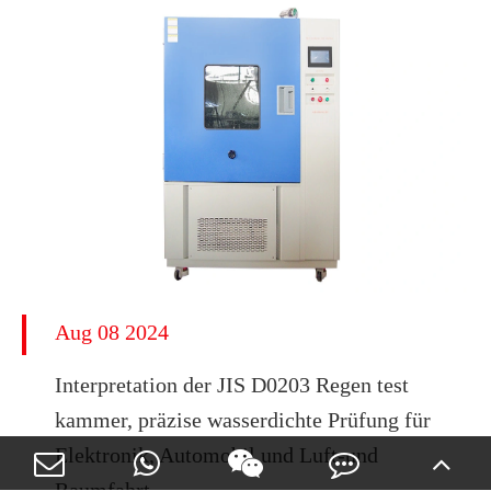
Aug 08 2024
Interpretation der JIS D0203 Regen test
kammer, präzise wasserdichte Prüfung für
Elektronik, Automobil und Luft-und
Raumfahrt