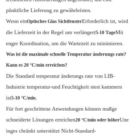
pünktliche Lieferung zu gewährleisten.
Wenn ein
Erforderlich ist, wird
Optisches Glas Sichtfenster
die Lieferzeit in der Regel um verlängert
Mit
5-10 Tage
enger Koordination, um die Wartezeit zu minimieren.
Was ist die maximale schnelle Temperatur änderungs rate?
Kann es 20 °C/min erreichen?
Die Standard temperatur änderungs rate von LIB-
Industrie temperatur-und Feuchtigkeit stest kammern
ist
.
5-10 °C/min
Für fort geschrittene Anwendungen können maßge
schneiderte Lösungen erreichen
Une
20 °C/min oder höher
inges chränkt unterstützt Nicht-Standard-