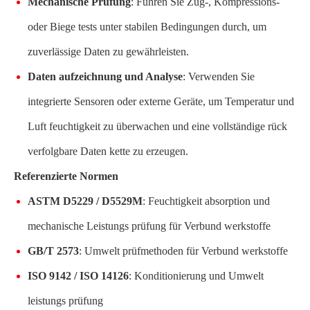
Mechanische Prüfung
: Führen Sie Zug-, Kompressions-
oder Biege tests unter stabilen Bedingungen durch, um
zuverlässige Daten zu gewährleisten.
Daten aufzeichnung und Analyse
: Verwenden Sie
integrierte Sensoren oder externe Geräte, um Temperatur und
Luft feuchtigkeit zu überwachen und eine vollständige rück
verfolgbare Daten kette zu erzeugen.
Referenzierte Normen
ASTM D5229 / D5529M
: Feuchtigkeit absorption und
mechanische Leistungs prüfung für Verbund werkstoffe
GB/T 2573
: Umwelt prüfmethoden für Verbund werkstoffe
ISO 9142 / ISO 14126
: Konditionierung und Umwelt
leistungs prüfung