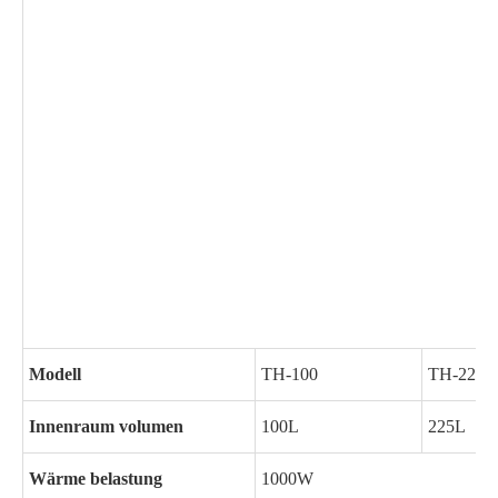
Modell
TH-100
TH-225
Innenraum volumen
100L
225L
Wärme belastung
1000W