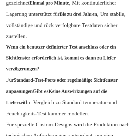
gezeichnet
, Mit kontinuierlicher
Einmal pro Minute
Lagerung unterstützt für
, Um stabile,
Bis zu drei Jahren
vollständige und rück verfolgbare Testdaten sicher
zustellen.
Wenn ein benutzer definierter Test anschluss oder ein
Sichtfenster erforderlich ist, kommt es dann zu Liefer
verzögerungen?
Für
Standard-Test-Ports oder regelmäßige Sichtfenster
Gibt es
anpassungen
Keine Auswirkungen auf die
Im Vergleich zu Standard temperatur-und
Lieferzeit
Feuchtigkeits-Test kammer modellen.
Für spezielle Custom-Designs wird die Produktion nach
technischen Anforderungen angeordnet, um eine