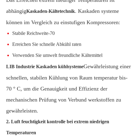
Das Erreichen extrem niedriger Temperaturen ist
abhängig
. Kaskaden systeme
Kaskaden-Kältetechnik
können im Vergleich zu einstufigen Kompressoren:
Stabile Reichweite-70
Erreichen Sie schnelle Abkühl raten
Verwenden Sie umwelt freundliche Kältemittel
Gewährleistung einer
LIB Industrie Kaskaden kühlsysteme
schnellen, stabilen Kühlung von Raum temperatur bis-
70 ° C, um die Genauigkeit und Effizienz der
mechanischen Prüfung von Verbund werkstoffen zu
gewährleisten.
2. Luft feuchtigkeit kontrolle bei extrem niedrigen
Temperaturen