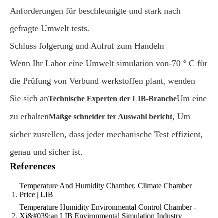
Anforderungen für beschleunigte und stark nach
gefragte Umwelt tests.
Schluss folgerung und Aufruf zum Handeln
Wenn Ihr Labor eine Umwelt simulation von-70 ° C für
die Prüfung von Verbund werkstoffen plant, wenden
Sie sich an
Um eine
Technische Experten der LIB-Branche
zu erhalten
, Um
Maßge schneider ter Auswahl bericht
sicher zustellen, dass jeder mechanische Test effizient,
genau und sicher ist.
References
Temperature And Humidity Chamber, Climate Chamber
Price | LIB
Temperature Humidity Environmental Control Chamber -
Xi&#039;an LIB Environmental Simulation Industry