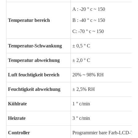
A : -20 ° c ~ 150
Temperatur bereich
B : -40 ° c ~ 150
C: -70 ° c ~ 150
Temperatur-Schwankung
± 0,5 ° C
Temperatur abweichung
± 2,0 ° C
Luft feuchtigkeit bereich
20% ~ 98% RH
Feuchtigkeit abweichung
± 2,5% RH
Kühlrate
1 ° c/min
Heizrate
3 ° c/min
Controller
Programmier bare Farb-LCD-Touch