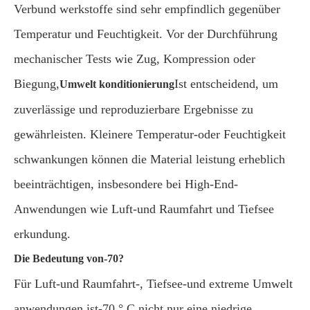
Verbund werkstoffe sind sehr empfindlich gegenüber
Temperatur und Feuchtigkeit. Vor der Durchführung
mechanischer Tests wie Zug, Kompression oder
Biegung,
Ist entscheidend, um
Umwelt konditionierung
zuverlässige und reproduzierbare Ergebnisse zu
gewährleisten. Kleinere Temperatur-oder Feuchtigkeit
schwankungen können die Material leistung erheblich
beeinträchtigen, insbesondere bei High-End-
Anwendungen wie Luft-und Raumfahrt und Tiefsee
erkundung.
Die Bedeutung von-70?
Für Luft-und Raumfahrt-, Tiefsee-und extreme Umwelt
anwendungen ist-70 ° C nicht nur eine niedrige