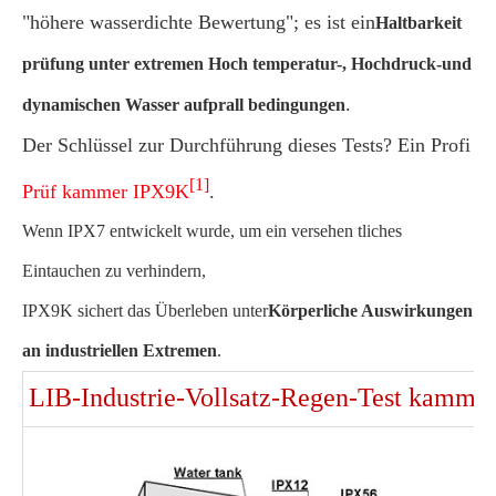
"höhere wasserdichte Bewertung"; es ist ein
Haltbarkeit
prüfung unter extremen Hoch temperatur-, Hochdruck-und
.
dynamischen Wasser aufprall bedingungen
Der Schlüssel zur Durchführung dieses Tests? Ein Profi
[1]
Prüf kammer IPX9K
.
Wenn IPX7 entwickelt wurde, um ein versehen tliches
Eintauchen zu verhindern,
IPX9K sichert das Überleben unter
Körperliche Auswirkungen
an industriellen Extremen
.
LIB-Industrie-Vollsatz-Regen-Test kamme