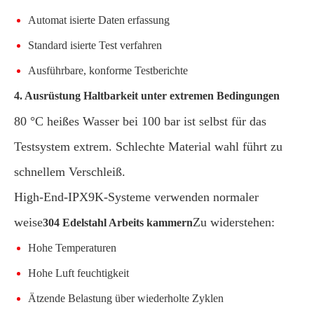
Automat isierte Daten erfassung
Standard isierte Test verfahren
Ausführbare, konforme Testberichte
4. Ausrüstung Haltbarkeit unter extremen Bedingungen
80 °C heißes Wasser bei 100 bar ist selbst für das
Testsystem extrem. Schlechte Material wahl führt zu
schnellem Verschleiß.
High-End-IPX9K-Systeme verwenden normaler
weise
Zu widerstehen:
304 Edelstahl Arbeits kammern
Hohe Temperaturen
Hohe Luft feuchtigkeit
Ätzende Belastung über wiederholte Zyklen