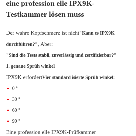
eine profession elle IPX9K-
Testkammer lösen muss
Der wahre Kopfschmerz ist nicht
"Kann es IPX9K
, Aber:
durchführen?"
"Sind die Tests stabil, zuverlässig und zertifizierbar?"
1. genaue Sprüh winkel
IPX9K erfordert
:
Vier standard isierte Sprüh winkel
0 °
30 °
60 °
90 °
Eine profession elle IPX9K-Prüfkammer