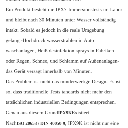
Ein Produkt besteht die IPX7-Immersionstests im Labor
und bleibt nach 30 Minuten unter Wasser vollständig
intakt. Sobald es jedoch in die reale Umgebung
gelangt-Hochdruck wasserstrahlen in Auto
waschanlagen, Heiß desinfektion sprays in Fabriken
oder Regen, Schnee, und Schlamm auf Außenanlagen-
das Gerät versagt innerhalb von Minuten.
Das Problem ist nicht das minderwertige Design. Es ist
so, dass traditionelle Tests tandards nicht mehr den
tatsächlichen industriellen Bedingungen entsprechen
.
Genau aus diesem Grund
Existiert.
IPX9K
Nach
, IPX9K ist nicht nur eine
ISO 20653 / DIN 40050-9