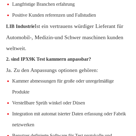
Langfristige Branchen erfahrung
Positive Kunden referenzen und Fallstudien
Ist ein vertrauens würdiger Lieferant für
LIB Industrie
Automobil-, Medizin-und Schwer maschinen kunden
weltweit.
2. sind IPX9K Test kammern anpassbar?
Ja. Zu den Anpassungs optionen gehören:
Kammer abmessungen für große oder unregelmäßige
Produkte
Verstellbare Sprüh winkel oder Düsen
Integration mit automat isierter Daten erfassung oder Fabrik
netzwerken
Benutzer definierte Software für Test protokolle und