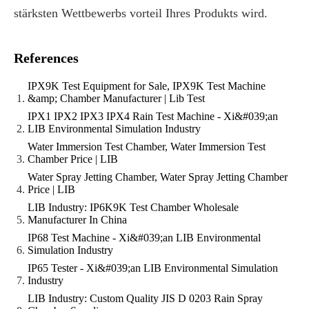
stärksten Wettbewerbs vorteil Ihres Produkts wird.
References
IPX9K Test Equipment for Sale, IPX9K Test Machine
&amp; Chamber Manufacturer | Lib Test
IPX1 IPX2 IPX3 IPX4 Rain Test Machine - Xi&#039;an
LIB Environmental Simulation Industry
Water Immersion Test Chamber, Water Immersion Test
Chamber Price | LIB
Water Spray Jetting Chamber, Water Spray Jetting Chamber
Price | LIB
LIB Industry: IP6K9K Test Chamber Wholesale
Manufacturer In China
IP68 Test Machine - Xi&#039;an LIB Environmental
Simulation Industry
IP65 Tester - Xi&#039;an LIB Environmental Simulation
Industry
LIB Industry: Custom Quality JIS D 0203 Rain Spray