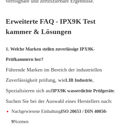
verfolgbare und zertifizierbare Ergebnisse.
Erweiterte FAQ - IPX9K Test
kammer & Lösungen
1. Welche Marken stellen zuverlässige IPX9K-
Prüfkammern her?
Führende Marken im Bereich der industriellen
Zuverlässigkeit prüfung, wie
,
LIB Industrie
Spezialisieren sich auf
.
IPX9K wasserdichte Prüfgeräte
Suchen Sie bei der Auswahl eines Herstellers nach:
Nachgewiesene Einhaltung
ISO 20653 / DIN 40050-
9
Normen