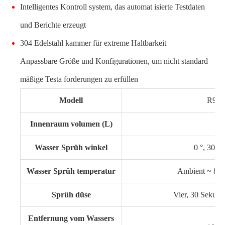
Intelligentes Kontroll system, das automat isierte Testdaten
und Berichte erzeugt
304 Edelstahl kammer für extreme Haltbarkeit
Anpassbare Größe und Konfigurationen, um nicht standard
mäßige Testa forderungen zu erfüllen
Modell
R9K-
Innenraum volumen (L)
12
Wasser Sprüh winkel
0 °, 30 °,
Wasser Sprüh temperatur
Ambient ~ 88 ° 
Sprüh düse
Vier, 30 Sekund
Entfernung vom Wassers