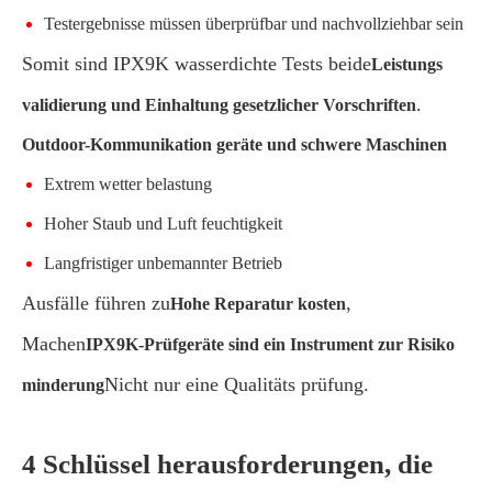
Testergebnisse müssen überprüfbar und nachvollziehbar sein
Somit sind IPX9K wasserdichte Tests beide
Leistungs
.
validierung und Einhaltung gesetzlicher Vorschriften
Outdoor-Kommunikation geräte und schwere Maschinen
Extrem wetter belastung
Hoher Staub und Luft feuchtigkeit
Langfristiger unbemannter Betrieb
Ausfälle führen zu
,
Hohe Reparatur kosten
Machen
IPX9K-Prüfgeräte sind ein Instrument zur Risiko
Nicht nur eine Qualitäts prüfung.
minderung
4 Schlüssel herausforderungen, die