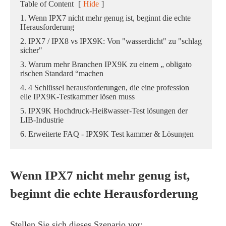
Table of Content
[
Hide
]
1. Wenn IPX7 nicht mehr genug ist, beginnt die echte
Herausforderung
2. IPX7 / IPX8 vs IPX9K: Von "wasserdicht" zu "schlag
sicher"
3. Warum mehr Branchen IPX9K zu einem „ obligato
rischen Standard “machen
4. 4 Schlüssel herausforderungen, die eine profession
elle IPX9K-Testkammer lösen muss
5. IPX9K Hochdruck-Heißwasser-Test lösungen der
LIB-Industrie
6. Erweiterte FAQ - IPX9K Test kammer & Lösungen
Wenn IPX7 nicht mehr genug ist,
beginnt die echte Herausforderung
Stellen Sie sich dieses Szenario vor: