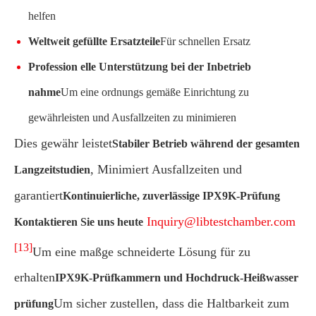
helfen
Weltweit gefüllte Ersatzteile
Für schnellen Ersatz
Profession elle Unterstützung bei der Inbetrieb
nahme
Um eine ordnungs gemäße Einrichtung zu
gewährleisten und Ausfallzeiten zu minimieren
Dies gewähr leistet
Stabiler Betrieb während der gesamten
, Minimiert Ausfallzeiten und
Langzeitstudien
garantiert
Kontinuierliche, zuverlässige IPX9K-Prüfung
Inquiry@libtestchamber.com
Kontaktieren Sie uns heute
[13]
Um eine maßge schneiderte Lösung für zu
erhalten
IPX9K-Prüfkammern und Hochdruck-Heißwasser
Um sicher zustellen, dass die Haltbarkeit zum
prüfung