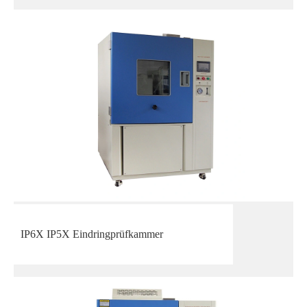
IP6X IP5X Eindringprüfkammer