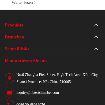
Weiter lesen >
Produkte
Branchen
Schnelllinks
Kontaktieren Sie uns
No.6 Zhangba First Street, High-Tech Area, Xi'an City,
Shanxi Province, P.R. China 710065
inquiry@libtestchamber.com
0086-29-68918976