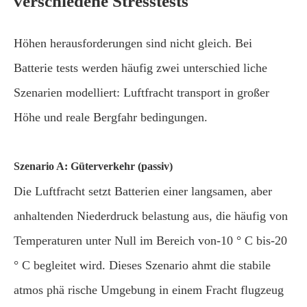
verschiedene Stresstests
Höhen herausforderungen sind nicht gleich. Bei
Batterie tests werden häufig zwei unterschied liche
Szenarien modelliert: Luftfracht transport in großer
Höhe und reale Bergfahr bedingungen.
Szenario A: Güterverkehr (passiv)
Die Luftfracht setzt Batterien einer langsamen, aber
anhaltenden Niederdruck belastung aus, die häufig von
Temperaturen unter Null im Bereich von-10 ° C bis-20
° C begleitet wird. Dieses Szenario ahmt die stabile
atmos phä rische Umgebung in einem Fracht flugzeug